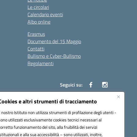
Le circolari
Calendario eventi
Albo online
Erasmus
Documento del 15 Maggio
Contatti
Bullismo e Cyber-Bullismo
Regolamenti
Seguici su:
Cookies e altri strumenti di tracciamento
Il nostro Istituto non utilizza strumenti di profilazione degli utenti -
14005@pec.istruzione.it
sono utilizzati esclusivamente cookies tecnici necessari al
corretto funzionamento del sito, alla fruibilità dei servizi
istituzionali e alla sua accessibilità – sono utilizzati, inoltre,