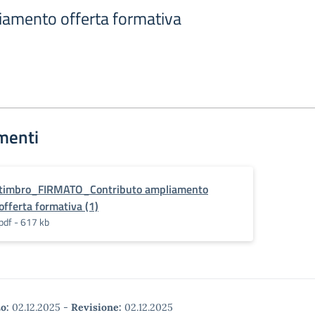
iamento offerta formativa
menti
timbro_FIRMATO_Contributo ampliamento
offerta formativa (1)
pdf - 617 kb
o:
02.12.2025
-
Revisione:
02.12.2025