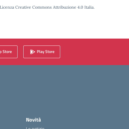
o Licenza Creative Commons Attribuzione 4.0 Italia.
 Store
Play Store
Novità
Le notizie