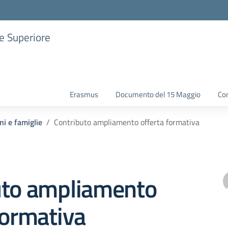
ne Superiore
Erasmus
Documento del 15 Maggio
Con
ni e famiglie
Contributo ampliamento offerta formativa
uto ampliamento
formativa