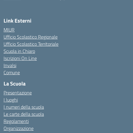
— Visita la pagina iniziale della scuola
Link Esterni
MIUR
Ufficio Scolastico Regionale
Ufficio Scolastico Territoriale
Scuola in Chiaro
Iscrizioni On Line
Invalsi
Comune
La Scuola
Presentazione
I luoghi
I numeri della scuola
Le carte della scuola
Regolamenti
Organizzazione