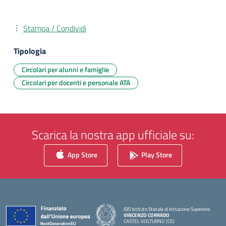
Stampa / Condividi
Tipologia
Circolari per alunni e famiglie
Circolari per docenti e personale ATA
Scarica la nostra app ufficiale su:
App Store
Play Store
ISIS Istituto Statale di Istruzione Superiore
VINCENZO CORRADO
CASTEL VOLTURNO (CE)