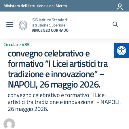
Vai ai contenuti
Vai al menu di navigazione
Vai al footer
Ministero dell'Istruzione e del Merito
ISIS Istituto Statale di
Istruzione Superiore
VINCENZO CORRADO
Apr
Circolare 435
convegno celebrativo e
formativo “I Licei artistici tra
tradizione e innovazione” –
NAPOLI, 26 maggio 2026.
convegno celebrativo e formativo “I Licei
artistici tra tradizione e innovazione” - NAPOLI,
26 maggio 2026.