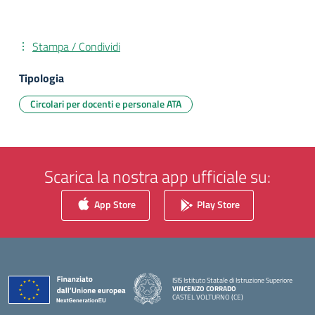
Stampa / Condividi
Tipologia
Circolari per docenti e personale ATA
Scarica la nostra app ufficiale su:
App Store
Play Store
ISIS Istituto Statale di Istruzione Superiore
VINCENZO CORRADO
CASTEL VOLTURNO (CE)
— Visita la pagina iniziale della scuola