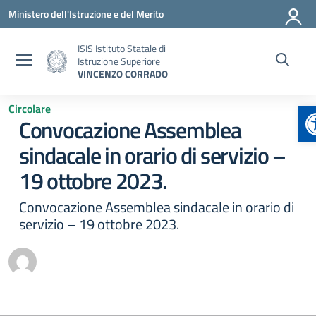
Vai ai contenuti
Vai al menu di navigazione
Vai al footer
Ministero dell'Istruzione e del Merito
ISIS Istituto Statale di
Istruzione Superiore
VINCENZO CORRADO
A
Circolare
Convocazione Assemblea
sindacale in orario di servizio –
19 ottobre 2023.
Convocazione Assemblea sindacale in orario di
servizio – 19 ottobre 2023.