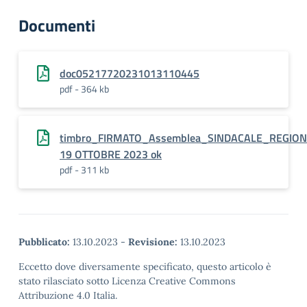
Documenti
doc05217720231013110445
pdf - 364 kb
timbro_FIRMATO_Assemblea_SINDACALE_REGIO
19 OTTOBRE 2023 ok
pdf - 311 kb
Pubblicato:
13.10.2023
-
Revisione:
13.10.2023
Eccetto dove diversamente specificato, questo articolo è
stato rilasciato sotto Licenza Creative Commons
Attribuzione 4.0 Italia.