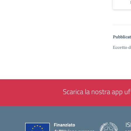
Pubblicat
Eccetto d
Scarica la nostra app uff
IS