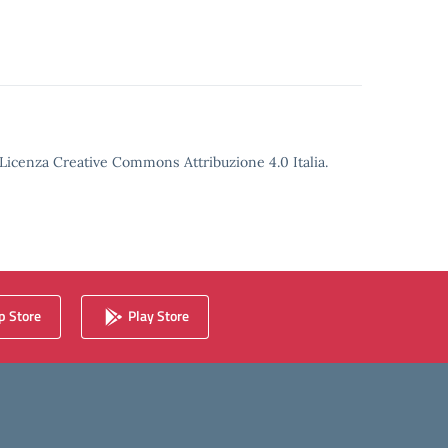
o Licenza Creative Commons Attribuzione 4.0 Italia.
 Store
Play Store