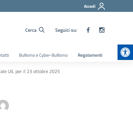
Accedi
Cerca
Seguici su:
Apr
tatti
Bullismo e Cyber-Bullismo
Regolamenti
ale UIL per il 23 ottobre 2025