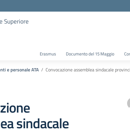
ne Superiore
Erasmus
Documento del 15 Maggio
Con
enti e personale ATA
Convocazione assemblea sindacale provinci
zione
ea sindacale