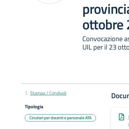
provincia
ottobre
Convocazione as
UIL per il 23 ot
Stampa / Condividi
Docu
Tipologia
Circolari per docenti e personale ATA