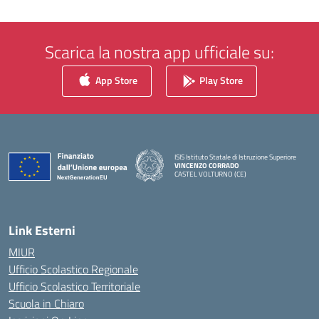
Scarica la nostra app ufficiale su:
App Store
Play Store
ISIS Istituto Statale di Istruzione Superiore
VINCENZO CORRADO
CASTEL VOLTURNO (CE)
— Visita la pagina iniziale della scuola
Link Esterni
MIUR
Ufficio Scolastico Regionale
Ufficio Scolastico Territoriale
Scuola in Chiaro