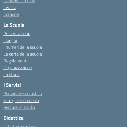
Iscrizioni On Line
Invalsi
Comune
La Scuola
Presentazione
I luoghi
I numeri della scuola
Le carte della scuola
Regolamenti
Organizzazione
La storia
I Servizi
Personale scolastico
Famiglie e studenti
Percorsi di studio
Didattica
Offerta formativa