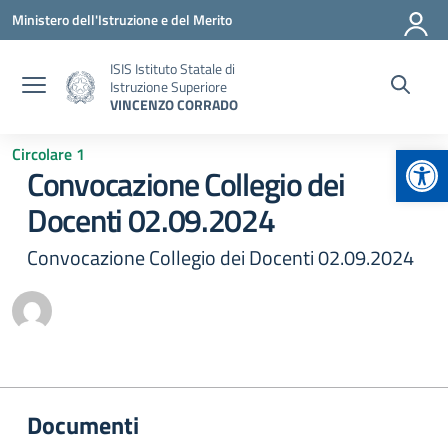
Vai ai contenuti
Vai al menu di navigazione
Vai al footer
Ministero dell'Istruzione e del Merito
ISIS Istituto Statale di
Istruzione Superiore
VINCENZO CORRADO
Apr
Circolare 1
Convocazione Collegio dei
Docenti 02.09.2024
Convocazione Collegio dei Docenti 02.09.2024
Documenti