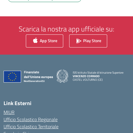
Scarica la nostra app ufficiale su:
App Store
Play Store
ISIS Istituto Statale di Istruzione Superiore
VINCENZO CORRADO
CASTEL VOLTURNO (CE)
— Visita la pagina iniziale della scuola
Link Esterni
MIUR
Ufficio Scolastico Regionale
Ufficio Scolastico Territoriale