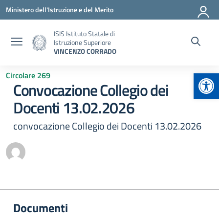
Vai ai contenuti
Vai al menu di navigazione
Vai al footer
Ministero dell'Istruzione e del Merito
ISIS Istituto Statale di
Istruzione Superiore
VINCENZO CORRADO
Apr
Circolare 269
Convocazione Collegio dei
Docenti 13.02.2026
convocazione Collegio dei Docenti 13.02.2026
Documenti