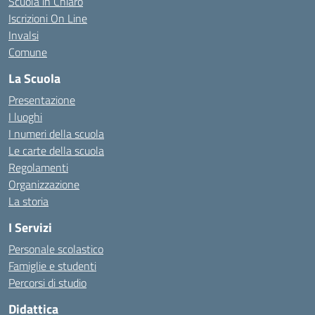
Scuola in Chiaro
Iscrizioni On Line
Invalsi
Comune
La Scuola
Presentazione
I luoghi
I numeri della scuola
Le carte della scuola
Regolamenti
Organizzazione
La storia
I Servizi
Personale scolastico
Famiglie e studenti
Percorsi di studio
Didattica