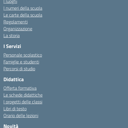
I luoghi
I numeri della scuola
Le carte della scuola
Regolamenti
Organizzazione
La storia
I Servizi
Personale scolastico
Famiglie e studenti
Percorsi di studio
Didattica
Offerta formativa
Le schede didattiche
I progetti delle classi
Libri di testo
Orario delle lezioni
Novità