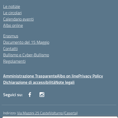
Le notizie
Le circolari
Calendario eventi
Albo online
Erasmus
Documento del 15 Maggio
Contatti
Bullismo e Cyber-Bullismo
Regolamenti
Amministrazione Trasparente
Albo on line
Privacy Policy
Dichiarazione di accessibilità
Note legali
Seguici su:
Indirizzo:
Via Mazzini 25 CastelVolturno (Caserta)