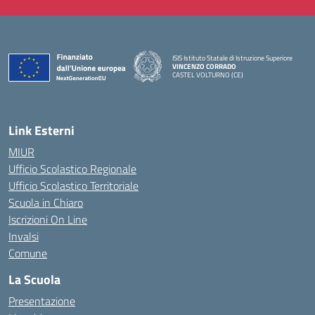
ISIS Istituto Statale di Istruzione Superiore
VINCENZO CORRADO
CASTEL VOLTURNO (CE)
— Visita la pagina iniziale della scuola
Link Esterni
MIUR
Ufficio Scolastico Regionale
Ufficio Scolastico Territoriale
Scuola in Chiaro
Iscrizioni On Line
Invalsi
Comune
La Scuola
Presentazione