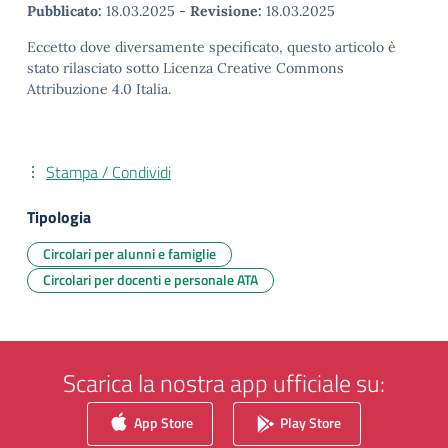
Pubblicato:
18.03.2025
-
Revisione:
18.03.2025
Eccetto dove diversamente specificato, questo articolo è
stato rilasciato sotto Licenza Creative Commons
Attribuzione 4.0 Italia.
Stampa / Condividi
Tipologia
Circolari per alunni e famiglie
Circolari per docenti e personale ATA
Scarica la nostra app ufficiale su:
App Store
Play Store