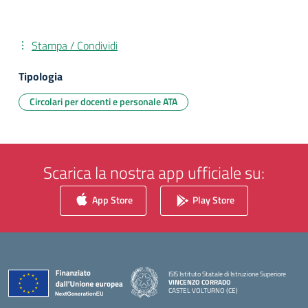
Stampa / Condividi
Tipologia
Circolari per docenti e personale ATA
Scarica la nostra app ufficiale su:
App Store
Play Store
ISIS Istituto Statale di Istruzione Superiore
VINCENZO CORRADO
CASTEL VOLTURNO (CE)
— Visita la pagina iniziale della scuola