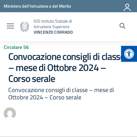
Vai ai contenuti
Vai al menu di navigazione
Vai al footer
Ministero dell'Istruzione e del Merito
ISIS Istituto Statale di
Istruzione Superiore
VINCENZO CORRADO
Apr
Circolare 56
Convocazione consigli di classe
– mese di Ottobre 2024 –
Corso serale
Convocazione consigli di classe – mese di
Ottobre 2024 – Corso serale