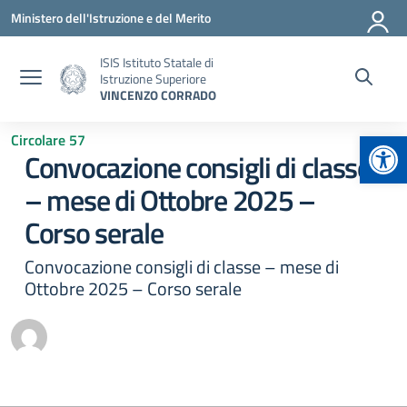
Vai ai contenuti
Vai al menu di navigazione
Vai al footer
Ministero dell'Istruzione e del Merito
ISIS Istituto Statale di
Istruzione Superiore
VINCENZO CORRADO
Apr
Circolare 57
Convocazione consigli di classe
– mese di Ottobre 2025 –
Corso serale
Convocazione consigli di classe – mese di
Ottobre 2025 – Corso serale