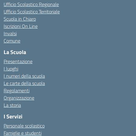
Ufficio Scolastico Regionale
Ufficio Scolastico Territoriale
Scuola in Chiaro
Iscrizioni On Line
Invalsi
Comune
La Scuola
Presentazione
I luoghi
I numeri della scuola
Le carte della scuola
Regolamenti
Organizzazione
La storia
I Servizi
Personale scolastico
Famiglie e studenti