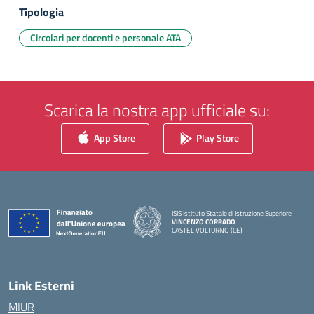
Tipologia
Circolari per docenti e personale ATA
Scarica la nostra app ufficiale su:
App Store
Play Store
ISIS Istituto Statale di Istruzione Superiore
VINCENZO CORRADO
CASTEL VOLTURNO (CE)
— Visita la pagina iniziale della scuola
Link Esterni
MIUR