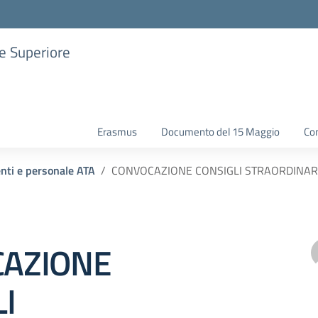
ne Superiore
Erasmus
Documento del 15 Maggio
Con
enti e personale ATA
CONVOCAZIONE CONSIGLI STRAORDINAR
AZIONE
I