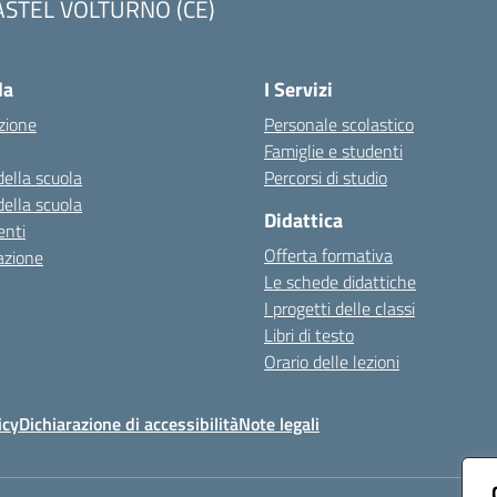
ASTEL VOLTURNO (CE)
Visita la pagina iniziale della scuola
la
I Servizi
zione
Personale scolastico
Famiglie e studenti
della scuola
Percorsi di studio
della scuola
Didattica
nti
Offerta formativa
azione
Le schede didattiche
I progetti delle classi
Libri di testo
Orario delle lezioni
icy
Dichiarazione di accessibilità
Note legali