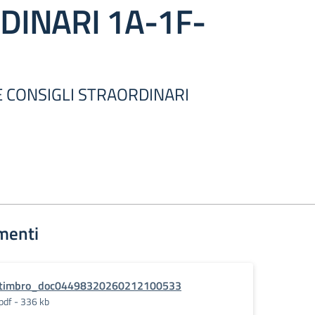
DINARI 1A-1F-
 CONSIGLI STRAORDINARI
menti
timbro_doc04498320260212100533
pdf - 336 kb