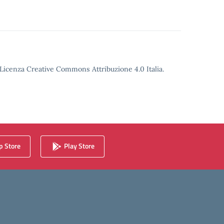
o Licenza Creative Commons Attribuzione 4.0 Italia.
 Store
Play Store