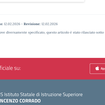
o:
12.02.2026
-
Revisione:
12.02.2026
ove diversamente specificato, questo articolo è stato rilasciato sott
iciale su:
App
IS Istituto Statale di Istruzione Superiore
INCENZO CORRADO