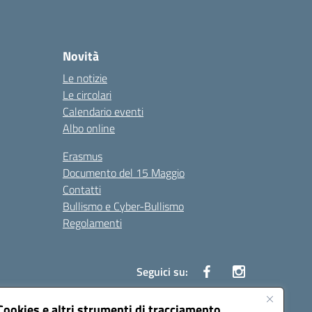
Novità
Le notizie
Le circolari
Calendario eventi
Albo online
Erasmus
Documento del 15 Maggio
Contatti
Bullismo e Cyber-Bullismo
Regolamenti
Seguici su:
Cookies e altri strumenti di tracciamento