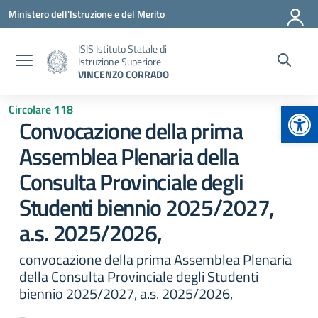
Vai ai contenuti
Vai al menu di navigazione
Vai al footer
Ministero dell'Istruzione e del Merito
ISIS Istituto Statale di
Istruzione Superiore
VINCENZO CORRADO
Apr
Circolare 118
Convocazione della prima
Assemblea Plenaria della
Consulta Provinciale degli
Studenti biennio 2025/2027,
a.s. 2025/2026,
convocazione della prima Assemblea Plenaria
della Consulta Provinciale degli Studenti
biennio 2025/2027, a.s. 2025/2026,