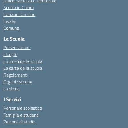
Ufficio Scolastico Territoriale
Scuola in Chiaro
Iscrizioni On Line
Invalsi
Comune
La Scuola
Presentazione
I luoghi
I numeri della scuola
Le carte della scuola
Regolamenti
Organizzazione
La storia
I Servizi
Personale scolastico
Famiglie e studenti
Percorsi di studio