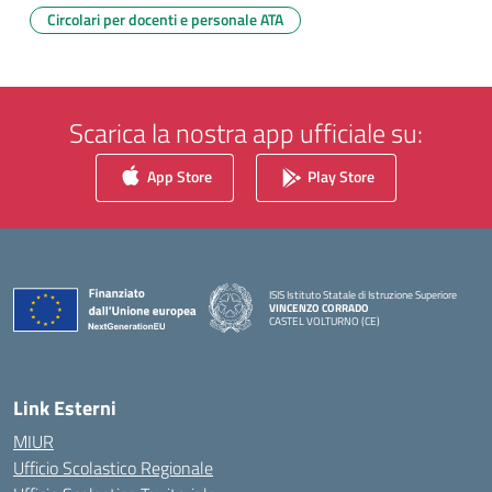
Circolari per docenti e personale ATA
Scarica la nostra app ufficiale su:
App Store
Play Store
ISIS Istituto Statale di Istruzione Superiore
VINCENZO CORRADO
CASTEL VOLTURNO (CE)
— Visita la pagina iniziale della scuola
Link Esterni
MIUR
Ufficio Scolastico Regionale