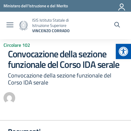
Vai ai contenuti
Vai al menu di navigazione
Vai al footer
Ministero dell'Istruzione e del Merito
ISIS Istituto Statale di
Istruzione Superiore
VINCENZO CORRADO
Apr
Circolare 102
Convocazione della sezione
funzionale del Corso IDA serale
Convocazione della sezione funzionale del
Corso IDA serale