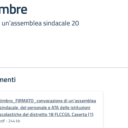
embre
 un’assemblea sindacale 20
menti
timbro_FIRMATO_convocazione di un’assemblea
sindacale, del personale e ATA delle istituzioni
scolastiche del distretto 18 FLCCGIL Caserta (1)
pdf - 244 kb