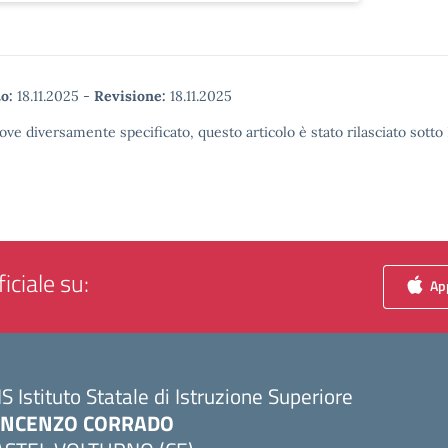
o:
18.11.2025
-
Revisione:
18.11.2025
ove diversamente specificato, questo articolo è stato rilasciato sott
iciale su:
App
IS Istituto Statale di Istruzione Superiore
INCENZO CORRADO