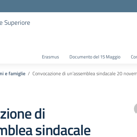
ne Superiore
Erasmus
Documento del 15 Maggio
Con
ni e famiglie
Convocazione di un’assemblea sindacale 20 nove
zione di
mblea sindacale