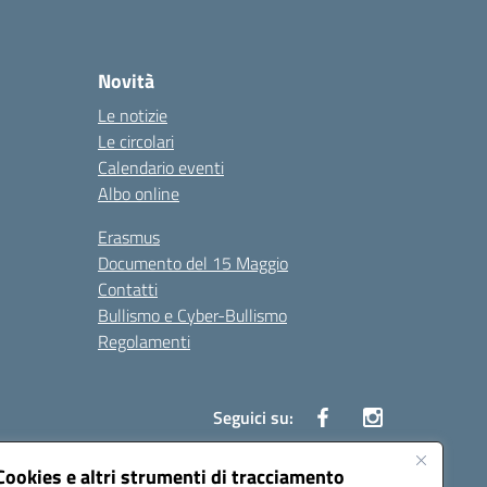
Novità
Le notizie
Le circolari
Calendario eventi
Albo online
Erasmus
Documento del 15 Maggio
Contatti
Bullismo e Cyber-Bullismo
Regolamenti
Seguici su:
Cookies e altri strumenti di tracciamento