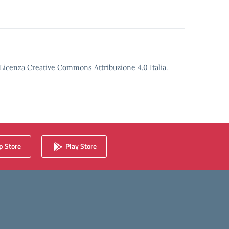
o Licenza Creative Commons Attribuzione 4.0 Italia.
 Store
Play Store