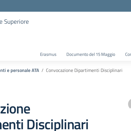
ne Superiore
Erasmus
Documento del 15 Maggio
Con
enti e personale ATA
Convocazione Dipartimenti Disciplinari
zione
enti Disciplinari