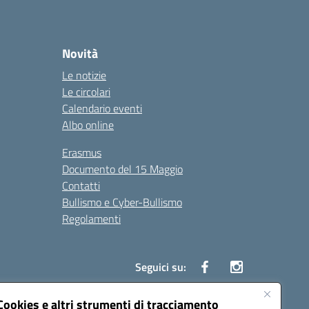
Novità
Le notizie
Le circolari
Calendario eventi
Albo online
Erasmus
Documento del 15 Maggio
Contatti
Bullismo e Cyber-Bullismo
Regolamenti
Seguici su:
Cookies e altri strumenti di tracciamento