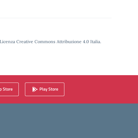
o Licenza Creative Commons Attribuzione 4.0 Italia.
 Store
Play Store