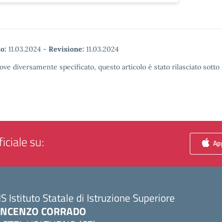
o:
11.03.2024
-
Revisione:
11.03.2024
ove diversamente specificato, questo articolo è stato rilasciato sott
iciale su:
App
IS Istituto Statale di Istruzione Superiore
INCENZO CORRADO