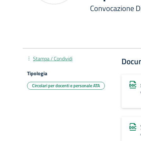
Convocazione Dip
Stampa / Condividi
Docu
Tipologia
Circolari per docenti e personale ATA