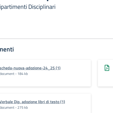
artimenti Disciplinari
menti
scheda-nuova-adozione-24_25 (1)
document - 184 kb
Verbale Dip. adozione libri di testo (1)
document - 275 kb