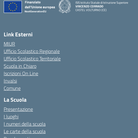
ISIS Istituto Statale di Istruzione Superiore
VINCENZO CORRADO
CASTEL VOLTURNO (CE)
— Visita la pagina iniziale della scuola
Link Esterni
MIUR
Ufficio Scolastico Regionale
Ufficio Scolastico Territoriale
Scuola in Chiaro
Iscrizioni On Line
Invalsi
Comune
La Scuola
Presentazione
I luoghi
I numeri della scuola
Le carte della scuola