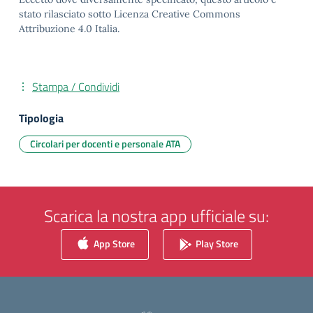
stato rilasciato sotto Licenza Creative Commons
Attribuzione 4.0 Italia.
Stampa / Condividi
Tipologia
Circolari per docenti e personale ATA
Scarica la nostra app ufficiale su:
App Store
Play Store