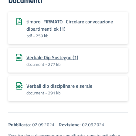
Documenti
timbro_FIRMATO_Circolare convocazione
dipartimenti ok (1)
pdf - 259 kb
Verbale Dip Sostegno (1)
document - 277 kb
Verbali dip disciplinare e serale
document - 291 kb
Pubblicato:
02.09.2024
-
Revisione:
02.09.2024
Eccetto dove diversamente specificato, questo articolo è