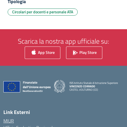
Tipologia
Circolari per docenti e personale ATA
Scarica la nostra app ufficiale su:
App Store
Play Store
ISIS Istituto Statale di Istruzione Superiore
VINCENZO CORRADO
CASTEL VOLTURNO (CE)
— Visita la pagina iniziale della scuola
Link Esterni
MIUR