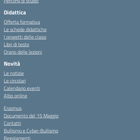
Percorsi di studio
Didattica
Offerta formativa
Le schede didattiche
I progetti delle classi
Libri di testo
Orario delle lezioni
Novità
Le notizie
Le circolari
Calendario eventi
Albo online
Erasmus
Documento del 15 Maggio
Contatti
Bullismo e Cyber-Bullismo
Regolamenti