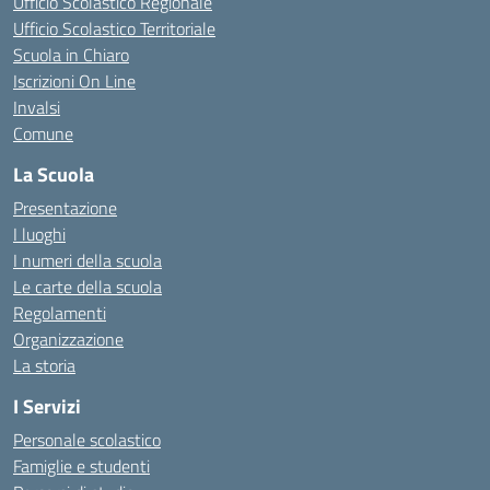
Ufficio Scolastico Regionale
Ufficio Scolastico Territoriale
Scuola in Chiaro
Iscrizioni On Line
Invalsi
Comune
La Scuola
Presentazione
I luoghi
I numeri della scuola
Le carte della scuola
Regolamenti
Organizzazione
La storia
I Servizi
Personale scolastico
Famiglie e studenti