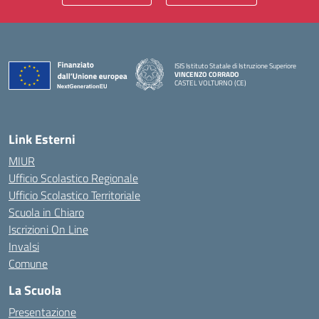
ISIS Istituto Statale di Istruzione Superiore
VINCENZO CORRADO
CASTEL VOLTURNO (CE)
— Visita la pagina iniziale della scuola
Link Esterni
MIUR
Ufficio Scolastico Regionale
Ufficio Scolastico Territoriale
Scuola in Chiaro
Iscrizioni On Line
Invalsi
Comune
La Scuola
Presentazione