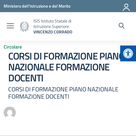
Vai ai contenuti
Vai al menu di navigazione
Vai al footer
Ministero dell'Istruzione e del Merito
ISIS Istituto Statale di
Istruzione Superiore
VINCENZO CORRADO
Apr
Circolare
CORSI DI FORMAZIONE PIANO
NAZIONALE FORMAZIONE
DOCENTI
CORSI DI FORMAZIONE PIANO NAZIONALE
FORMAZIONE DOCENTI