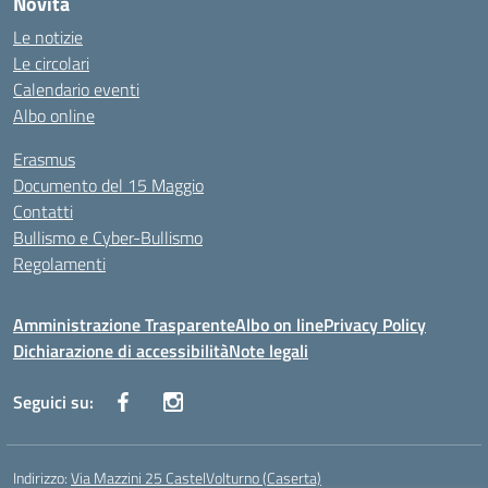
Novità
Le notizie
Le circolari
Calendario eventi
Albo online
Erasmus
Documento del 15 Maggio
Contatti
Bullismo e Cyber-Bullismo
Regolamenti
Amministrazione Trasparente
Albo on line
Privacy Policy
Dichiarazione di accessibilità
Note legali
Seguici su:
Indirizzo:
Via Mazzini 25 CastelVolturno (Caserta)