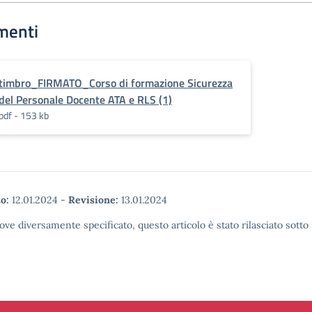
menti
timbro_FIRMATO_Corso di formazione Sicurezza
del Personale Docente ATA e RLS (1)
pdf - 153 kb
o:
12.01.2024
-
Revisione:
13.01.2024
ove diversamente specificato, questo articolo è stato rilasciato sott