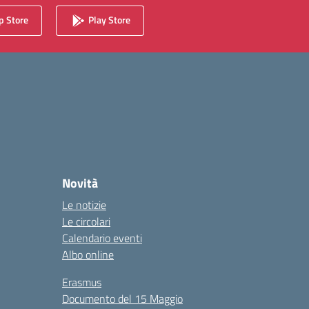
 Store
Play Store
Novità
Le notizie
Le circolari
Calendario eventi
Albo online
Erasmus
Documento del 15 Maggio