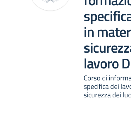
formazi
specifica
in mater
sicurezz
lavoro 
Corso di inform
specifica dei lav
sicurezza dei lu