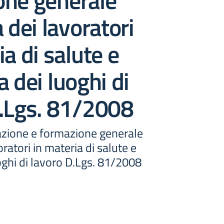
one generale
 dei lavoratori
ia di salute e
a dei luoghi di
D.Lgs. 81/2008
azione e formazione generale
oratori in materia di salute e
oghi di lavoro D.Lgs. 81/2008