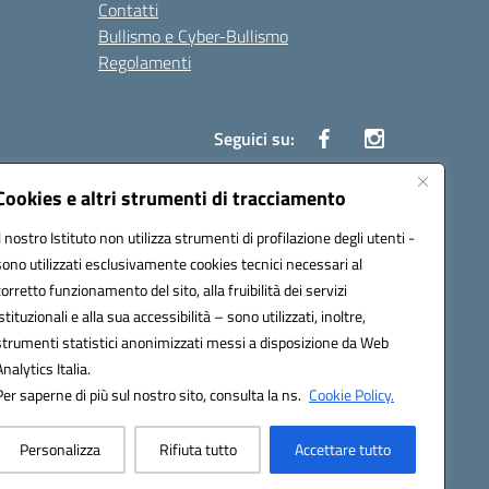
Contatti
Bullismo e Cyber-Bullismo
Regolamenti
Seguici su:
Cookies e altri strumenti di tracciamento
Il nostro Istituto non utilizza strumenti di profilazione degli utenti -
14005@pec.istruzione.it
sono utilizzati esclusivamente cookies tecnici necessari al
corretto funzionamento del sito, alla fruibilità dei servizi
istituzionali e alla sua accessibilità – sono utilizzati, inoltre,
strumenti statistici anonimizzati messi a disposizione da Web
Analytics Italia.
Per saperne di più sul nostro sito, consulta la ns.
Cookie Policy.
Personalizza
Rifiuta tutto
Accettare tutto