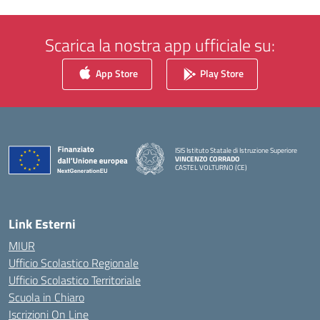
Scarica la nostra app ufficiale su:
App Store
Play Store
ISIS Istituto Statale di Istruzione Superiore
VINCENZO CORRADO
CASTEL VOLTURNO (CE)
— Visita la pagina iniziale della scuola
Link Esterni
MIUR
Ufficio Scolastico Regionale
Ufficio Scolastico Territoriale
Scuola in Chiaro
Iscrizioni On Line