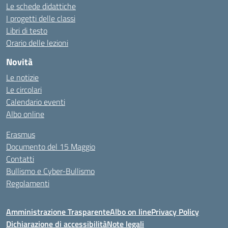
Le schede didattiche
I progetti delle classi
Libri di testo
Orario delle lezioni
Novità
Le notizie
Le circolari
Calendario eventi
Albo online
Erasmus
Documento del 15 Maggio
Contatti
Bullismo e Cyber-Bullismo
Regolamenti
Amministrazione Trasparente
Albo on line
Privacy Policy
Dichiarazione di accessibilità
Note legali