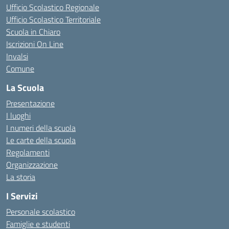
Ufficio Scolastico Regionale
Ufficio Scolastico Territoriale
Scuola in Chiaro
Iscrizioni On Line
Invalsi
Comune
La Scuola
Presentazione
I luoghi
I numeri della scuola
Le carte della scuola
Regolamenti
Organizzazione
La storia
I Servizi
Personale scolastico
Famiglie e studenti