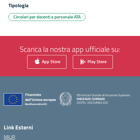
Tipologia
Circolari per docenti e personale ATA
Scarica la nostra app ufficiale su:
App Store
Play Store
ISIS Istituto Statale di Istruzione Superiore
VINCENZO CORRADO
CASTEL VOLTURNO (CE)
— Visita la pagina iniziale della scuola
Link Esterni
MIUR