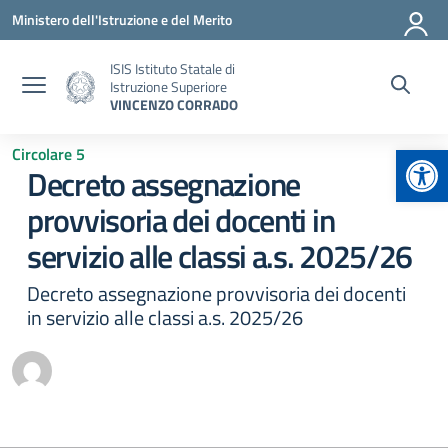
Vai ai contenuti
Vai al menu di navigazione
Vai al footer
Ministero dell'Istruzione e del Merito
ISIS Istituto Statale di
Istruzione Superiore
VINCENZO CORRADO
Apr
Circolare 5
Decreto assegnazione
provvisoria dei docenti in
servizio alle classi a.s. 2025/26
Decreto assegnazione provvisoria dei docenti
in servizio alle classi a.s. 2025/26