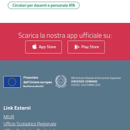
Circolari per docenti e personale ATA
Scarica la nostra app ufficiale su:
App Store
Play Store
ISIS Istituto Statale di Istruzione Superiore
VINCENZO CORRADO
CASTEL VOLTURNO (CE)
— Visita la pagina iniziale della scuola
Link Esterni
MIUR
Ufficio Scolastico Regionale