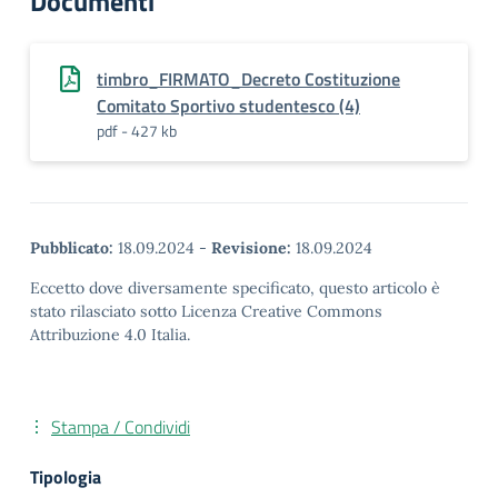
Documenti
timbro_FIRMATO_Decreto Costituzione
Comitato Sportivo studentesco (4)
pdf - 427 kb
Pubblicato:
18.09.2024
-
Revisione:
18.09.2024
Eccetto dove diversamente specificato, questo articolo è
stato rilasciato sotto Licenza Creative Commons
Attribuzione 4.0 Italia.
Stampa / Condividi
Tipologia