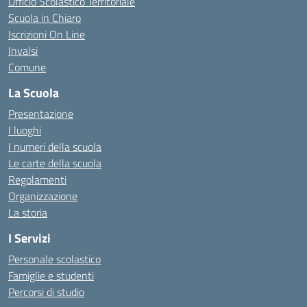
Ufficio Scolastico Territoriale
Scuola in Chiaro
Iscrizioni On Line
Invalsi
Comune
La Scuola
Presentazione
I luoghi
I numeri della scuola
Le carte della scuola
Regolamenti
Organizzazione
La storia
I Servizi
Personale scolastico
Famiglie e studenti
Percorsi di studio