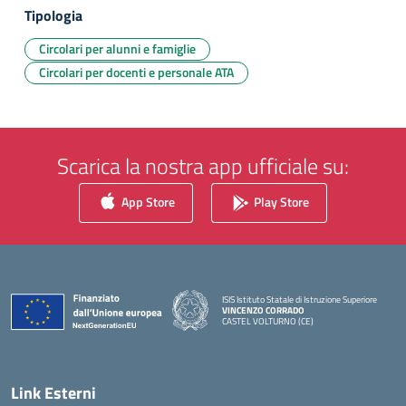
Tipologia
Circolari per alunni e famiglie
Circolari per docenti e personale ATA
Scarica la nostra app ufficiale su:
App Store
Play Store
ISIS Istituto Statale di Istruzione Superiore
VINCENZO CORRADO
CASTEL VOLTURNO (CE)
— Visita la pagina iniziale della scuola
Link Esterni