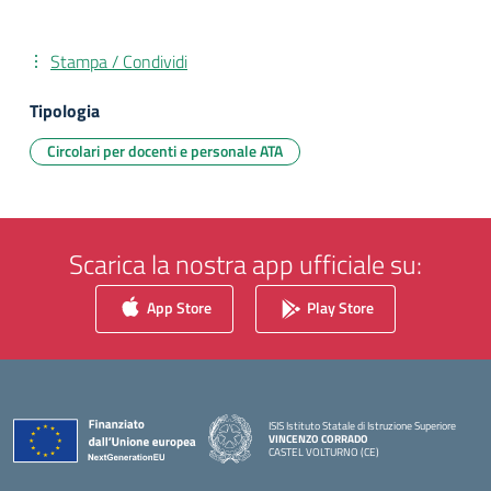
Stampa / Condividi
Tipologia
Circolari per docenti e personale ATA
Scarica la nostra app ufficiale su:
App Store
Play Store
ISIS Istituto Statale di Istruzione Superiore
VINCENZO CORRADO
CASTEL VOLTURNO (CE)
— Visita la pagina iniziale della scuola