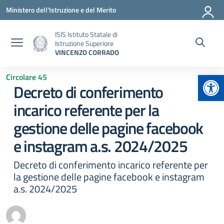
Vai ai contenuti
Vai al menu di navigazione
Vai al footer
Ministero dell'Istruzione e del Merito
ISIS Istituto Statale di
Istruzione Superiore
VINCENZO CORRADO
Apr
Circolare 45
Decreto di conferimento
incarico referente per la
gestione delle pagine facebook
e instagram a.s. 2024/2025
Decreto di conferimento incarico referente per
la gestione delle pagine facebook e instagram
a.s. 2024/2025