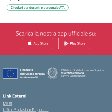
Circolari per docenti e personale ATA
Scarica la nostra app ufficiale su:
App Store
Play Store
ISIS Istituto Statale di Istruzione Superiore
VINCENZO CORRADO
CASTEL VOLTURNO (CE)
— Visita la pagina iniziale della scuola
Link Esterni
MIUR
Ufficio Scolastico Regionale