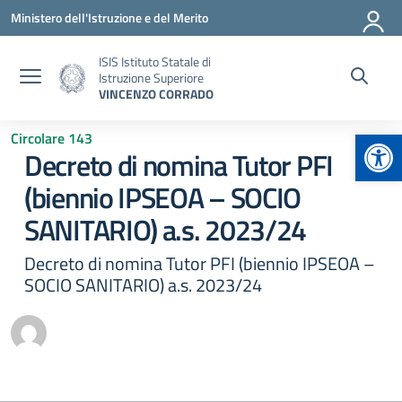
Vai ai contenuti
Vai al menu di navigazione
Vai al footer
Ministero dell'Istruzione e del Merito
ISIS Istituto Statale di
Istruzione Superiore
VINCENZO CORRADO
Apr
Circolare 143
Decreto di nomina Tutor PFI
(biennio IPSEOA – SOCIO
SANITARIO) a.s. 2023/24
Decreto di nomina Tutor PFI (biennio IPSEOA –
SOCIO SANITARIO) a.s. 2023/24