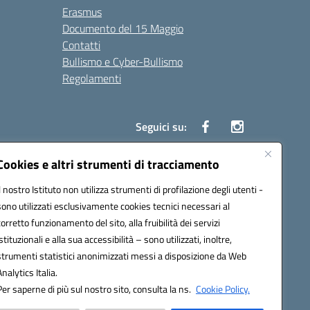
Erasmus
Documento del 15 Maggio
Contatti
Bullismo e Cyber-Bullismo
Regolamenti
Seguici su:
Cookies e altri strumenti di tracciamento
Il nostro Istituto non utilizza strumenti di profilazione degli utenti -
14005@pec.istruzione.it
sono utilizzati esclusivamente cookies tecnici necessari al
corretto funzionamento del sito, alla fruibilità dei servizi
istituzionali e alla sua accessibilità – sono utilizzati, inoltre,
strumenti statistici anonimizzati messi a disposizione da Web
Analytics Italia.
Per saperne di più sul nostro sito, consulta la ns.
Cookie Policy.