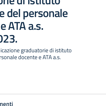
rie di istituto
ve del personale
e ATA a.s.
023.
icazione graduatorie di istituto
ersonale docente e ATA a.s.
menti