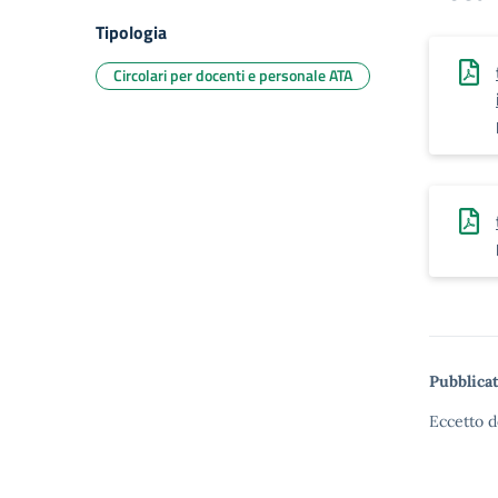
Tipologia
Circolari per docenti e personale ATA
Pubblicat
Eccetto d