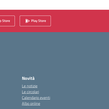
 Store
Play Store
Novità
Le notizie
Le circolari
Calendario eventi
Albo online