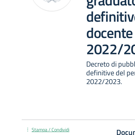
graduato
definiti
docente 
2022/2
Decreto di pubbl
definitive del p
2022/2023.
Stampa / Condividi
Docu