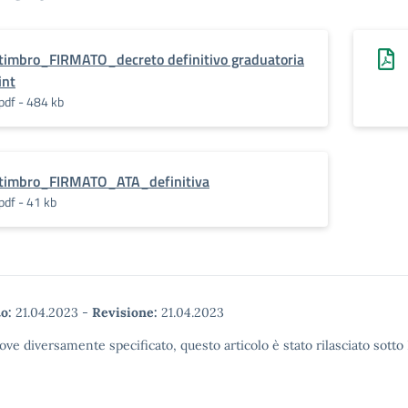
timbro_FIRMATO_decreto definitivo graduatoria
int
pdf - 484 kb
timbro_FIRMATO_ATA_definitiva
pdf - 41 kb
o:
21.04.2023
-
Revisione:
21.04.2023
ove diversamente specificato, questo articolo è stato rilasciato sott