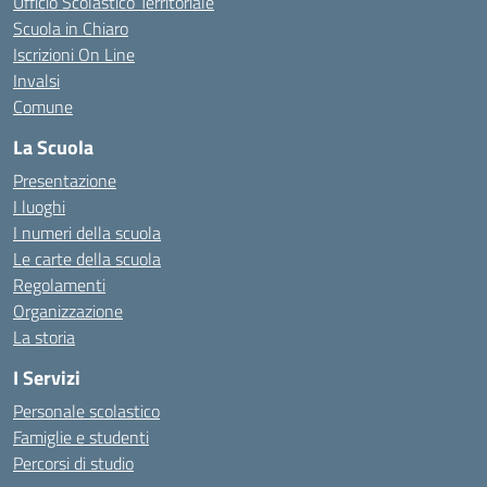
Ufficio Scolastico Territoriale
Scuola in Chiaro
Iscrizioni On Line
Invalsi
Comune
La Scuola
Presentazione
I luoghi
I numeri della scuola
Le carte della scuola
Regolamenti
Organizzazione
La storia
I Servizi
Personale scolastico
Famiglie e studenti
Percorsi di studio