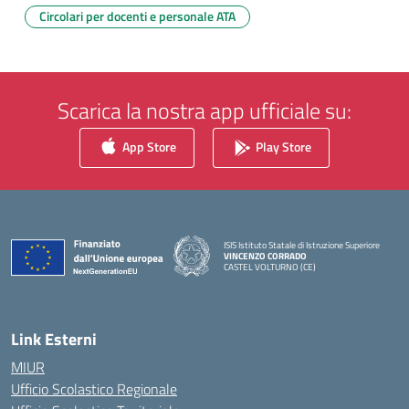
Circolari per docenti e personale ATA
Scarica la nostra app ufficiale su:
App Store
Play Store
ISIS Istituto Statale di Istruzione Superiore
VINCENZO CORRADO
CASTEL VOLTURNO (CE)
— Visita la pagina iniziale della scuola
Link Esterni
MIUR
Ufficio Scolastico Regionale