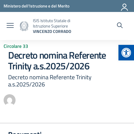
Vai ai contenuti
Vai al menu di navigazione
Vai al footer
Ministero dell'Istruzione e del Merito
ISIS Istituto Statale di
Istruzione Superiore
VINCENZO CORRADO
Apr
Circolare 33
Decreto nomina Referente
Trinity a.s.2025/2026
Decreto nomina Referente Trinity
a.s.2025/2026