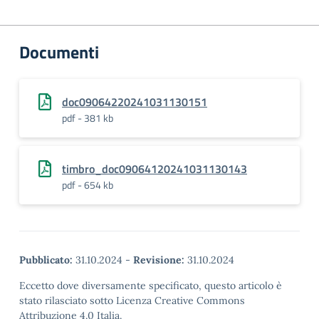
Documenti
doc09064220241031130151
pdf - 381 kb
timbro_doc09064120241031130143
pdf - 654 kb
Pubblicato:
31.10.2024
-
Revisione:
31.10.2024
Eccetto dove diversamente specificato, questo articolo è
stato rilasciato sotto Licenza Creative Commons
Attribuzione 4.0 Italia.