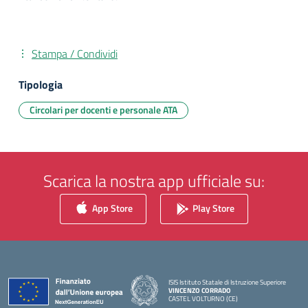
Stampa / Condividi
Tipologia
Circolari per docenti e personale ATA
Scarica la nostra app ufficiale su:
App Store
Play Store
ISIS Istituto Statale di Istruzione Superiore
VINCENZO CORRADO
CASTEL VOLTURNO (CE)
— Visita la pagina iniziale della scuola