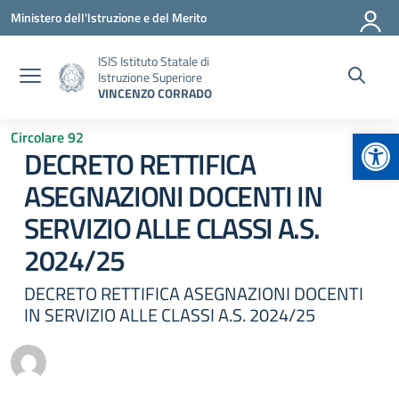
Vai ai contenuti
Vai al menu di navigazione
Vai al footer
Ministero dell'Istruzione e del Merito
ISIS Istituto Statale di
Istruzione Superiore
VINCENZO CORRADO
Apr
Circolare 92
DECRETO RETTIFICA
ASEGNAZIONI DOCENTI IN
SERVIZIO ALLE CLASSI A.S.
2024/25
DECRETO RETTIFICA ASEGNAZIONI DOCENTI
IN SERVIZIO ALLE CLASSI A.S. 2024/25