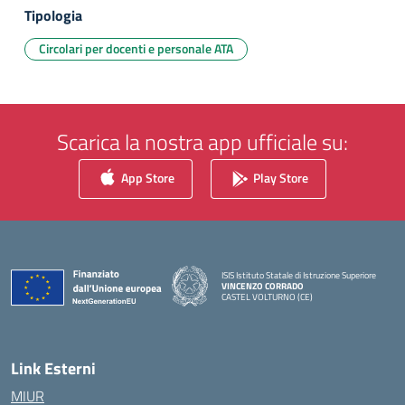
Tipologia
Circolari per docenti e personale ATA
Scarica la nostra app ufficiale su:
App Store
Play Store
ISIS Istituto Statale di Istruzione Superiore
VINCENZO CORRADO
CASTEL VOLTURNO (CE)
— Visita la pagina iniziale della scuola
Link Esterni
MIUR