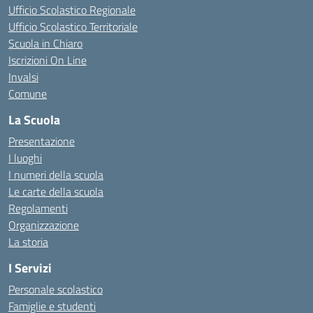
Ufficio Scolastico Regionale
Ufficio Scolastico Territoriale
Scuola in Chiaro
Iscrizioni On Line
Invalsi
Comune
La Scuola
Presentazione
I luoghi
I numeri della scuola
Le carte della scuola
Regolamenti
Organizzazione
La storia
I Servizi
Personale scolastico
Famiglie e studenti