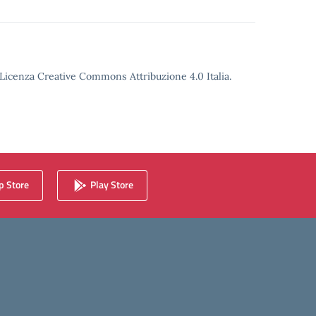
o Licenza Creative Commons Attribuzione 4.0 Italia.
 Store
Play Store