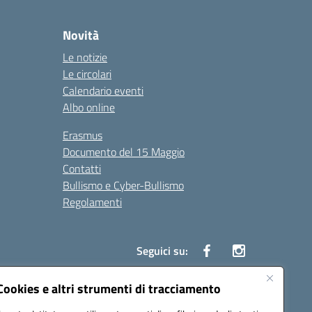
Novità
Le notizie
Le circolari
Calendario eventi
Albo online
Erasmus
Documento del 15 Maggio
Contatti
Bullismo e Cyber-Bullismo
Regolamenti
Seguici su:
Cookies e altri strumenti di tracciamento