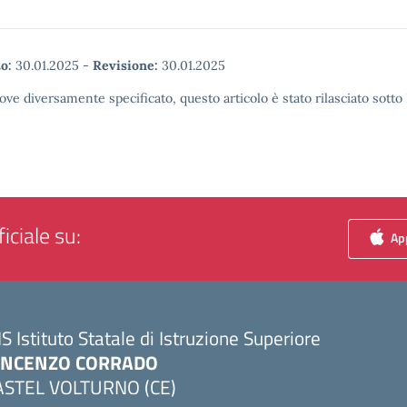
o:
30.01.2025
-
Revisione:
30.01.2025
ove diversamente specificato, questo articolo è stato rilasciato sott
iciale su:
App
IS Istituto Statale di Istruzione Superiore
INCENZO CORRADO
ASTEL VOLTURNO (CE)