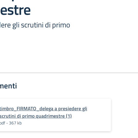
estre
re gli scrutini di primo
menti
timbro_FIRMATO_delega a presiedere gli
scrutini di primo quadrimestre (1)
pdf - 367 kb