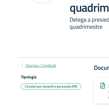
quadrim
Delega a presiede
quadrimestre
Stampa / Condividi
Docu
Tipologia
Circolari per docenti e personale ATA