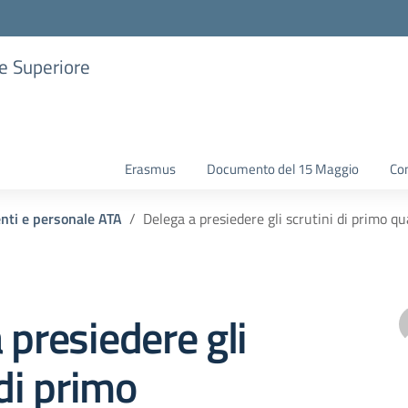
ne Superiore
Erasmus
Documento del 15 Maggio
Con
enti e personale ATA
Delega a presiedere gli scrutini di primo q
 presiedere gli
 di primo