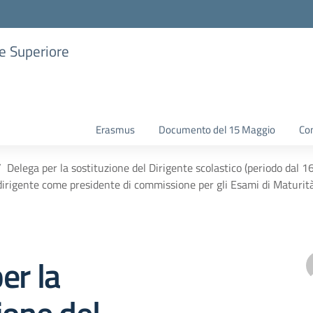
ne Superiore
Erasmus
Documento del 15 Maggio
Con
Delega per la sostituzione del Dirigente scolastico (periodo dal 
dirigente come presidente di commissione per gli Esami di Maturit
er la