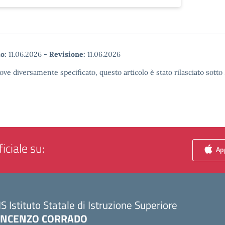
o:
11.06.2026
-
Revisione:
11.06.2026
ove diversamente specificato, questo articolo è stato rilasciato sott
iciale su:
App
IS Istituto Statale di Istruzione Superiore
INCENZO CORRADO