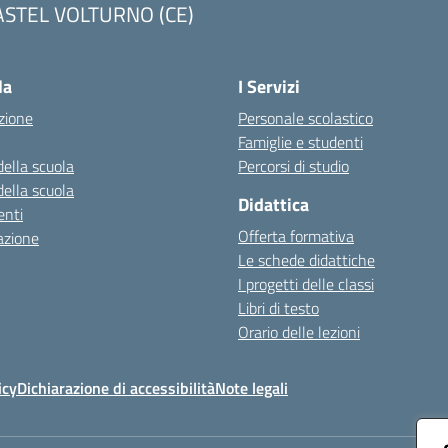
ASTEL VOLTURNO (CE)
Visita la pagina iniziale della scuola
la
I Servizi
zione
Personale scolastico
Famiglie e studenti
della scuola
Percorsi di studio
della scuola
Didattica
nti
Offerta formativa
azione
Le schede didattiche
I progetti delle classi
Libri di testo
Orario delle lezioni
icy
Dichiarazione di accessibilità
Note legali