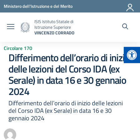
Vai ai contenuti
Vai al menu di navigazione
Vai al footer
Ministero dell'Istruzione e del Merito
ISIS Istituto Statale di
Istruzione Superiore
VINCENZO CORRADO
Apr
Circolare 170
Differimento dell’orario di inizio
delle lezioni del Corso IDA (ex
Serale) in data 16 e 30 gennaio
2024
Differimento dell’orario di inizio delle lezioni
del Corso IDA (ex Serale) in data 16 e 30
gennaio 2024