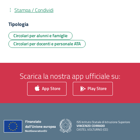
Stampa / Condividi
Tipologia
Circolari per alunni e famiglie
Circolari per docenti e personale ATA
Scarica la nostra app ufficiale su:
App Store
Play Store
ISIS Istituto Statale di Istruzione Superiore
VINCENZO CORRADO
CASTEL VOLTURNO (CE)
— Visita la pagina iniziale della scuola