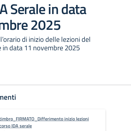
A Serale in data
mbre 2025
’orario di inizio delle lezioni del
e in data 11 novembre 2025
menti
timbro_FIRMATO_Differimento inizio lezioni
corso IDA serale