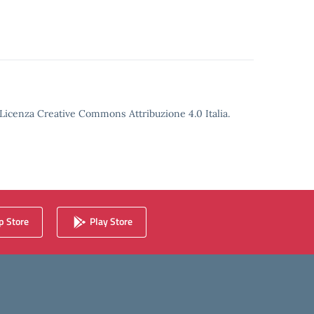
o Licenza Creative Commons Attribuzione 4.0 Italia.
 Store
Play Store