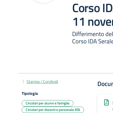
Corso ID
11 nove
Differimento dell
Corso IDA Seral
Stampa / Condividi
Docu
Tipologia
Circolari per alunni e famiglie
Circolari per docenti e personale ATA