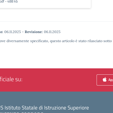
pdf - 488 kb
o:
06.11.2025
-
Revisione:
06.11.2025
ove diversamente specificato, questo articolo è stato rilasciato sott
iciale su:
App
IS Istituto Statale di Istruzione Superiore