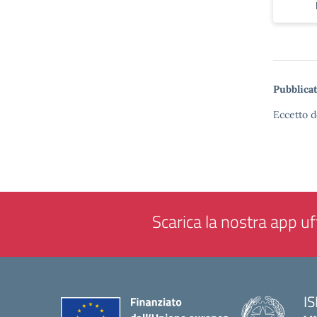
Pubblicat
Eccetto d
Scarica la nostra app uff
IS