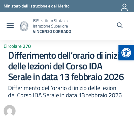
Vai ai contenuti
Vai al menu di navigazione
Vai al footer
Ministero dell'Istruzione e del Merito
ISIS Istituto Statale di
Istruzione Superiore
VINCENZO CORRADO
Apr
Circolare 270
Differimento dell’orario di inizio
delle lezioni del Corso IDA
Serale in data 13 febbraio 2026
Differimento dell'orario di inizio delle lezioni
del Corso IDA Serale in data 13 febbraio 2026