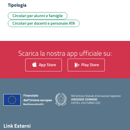
Tipologia
Circolari per alunni e famiglie
Circolari per docenti e personale ATA
Scarica la nostra app ufficiale su:
App Store
Play Store
ISIS Istituto Statale di Istruzione Superiore
VINCENZO CORRADO
CASTEL VOLTURNO (CE)
— Visita la pagina iniziale della scuola
Link Esterni