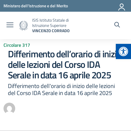
Vai ai contenuti
Vai al menu di navigazione
Vai al footer
Ministero dell'Istruzione e del Merito
ISIS Istituto Statale di
Istruzione Superiore
VINCENZO CORRADO
Apr
Circolare 317
Differimento dell’orario di inizio
delle lezioni del Corso IDA
Serale in data 16 aprile 2025
Differimento dell'orario di inizio delle lezioni
del Corso IDA Serale in data 16 aprile 2025