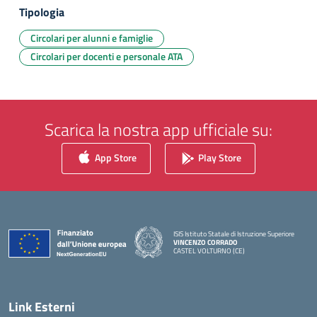
Tipologia
Circolari per alunni e famiglie
Circolari per docenti e personale ATA
Scarica la nostra app ufficiale su:
App Store
Play Store
ISIS Istituto Statale di Istruzione Superiore
VINCENZO CORRADO
CASTEL VOLTURNO (CE)
— Visita la pagina iniziale della scuola
Link Esterni