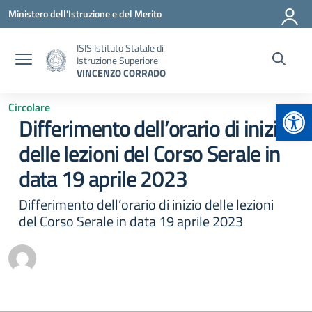
Vai ai contenuti
Vai al menu di navigazione
Vai al footer
Ministero dell'Istruzione e del Merito
ISIS Istituto Statale di
Istruzione Superiore
VINCENZO CORRADO
Apr
Circolare
Differimento dell’orario di inizio
delle lezioni del Corso Serale in
data 19 aprile 2023
Differimento dell’orario di inizio delle lezioni
del Corso Serale in data 19 aprile 2023