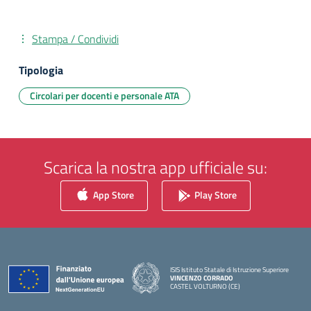
Stampa / Condividi
Tipologia
Circolari per docenti e personale ATA
Scarica la nostra app ufficiale su:
App Store
Play Store
ISIS Istituto Statale di Istruzione Superiore
VINCENZO CORRADO
CASTEL VOLTURNO (CE)
— Visita la pagina iniziale della scuola