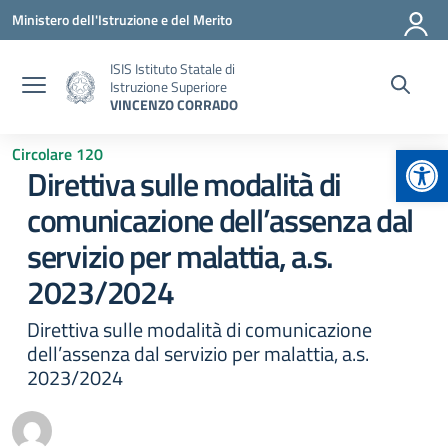
Vai ai contenuti
Vai al menu di navigazione
Vai al footer
Ministero dell'Istruzione e del Merito
ISIS Istituto Statale di
Istruzione Superiore
VINCENZO CORRADO
Apr
Circolare 120
Direttiva sulle modalità di
comunicazione dell’assenza dal
servizio per malattia, a.s.
2023/2024
Direttiva sulle modalità di comunicazione
dell’assenza dal servizio per malattia, a.s.
2023/2024