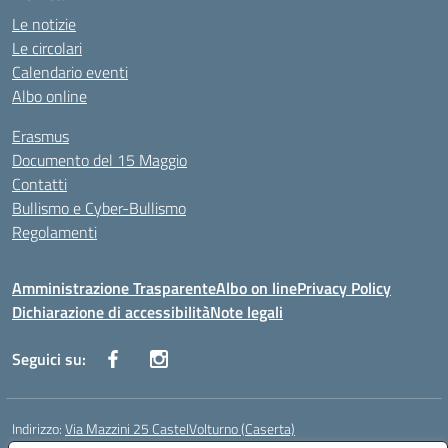
Le notizie
Le circolari
Calendario eventi
Albo online
Erasmus
Documento del 15 Maggio
Contatti
Bullismo e Cyber-Bullismo
Regolamenti
Amministrazione Trasparente
Albo on line
Privacy Policy
Dichiarazione di accessibilità
Note legali
Seguici su:
Indirizzo:
Via Mazzini 25 CastelVolturno (Caserta)