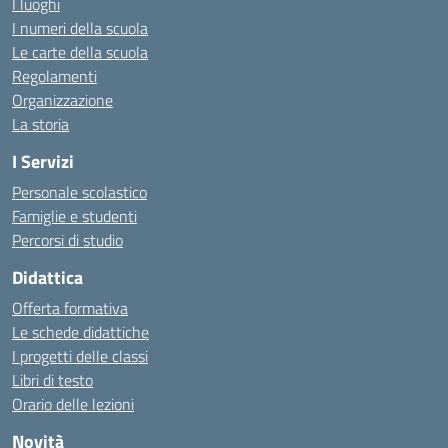
I luoghi
I numeri della scuola
Le carte della scuola
Regolamenti
Organizzazione
La storia
I Servizi
Personale scolastico
Famiglie e studenti
Percorsi di studio
Didattica
Offerta formativa
Le schede didattiche
I progetti delle classi
Libri di testo
Orario delle lezioni
Novità