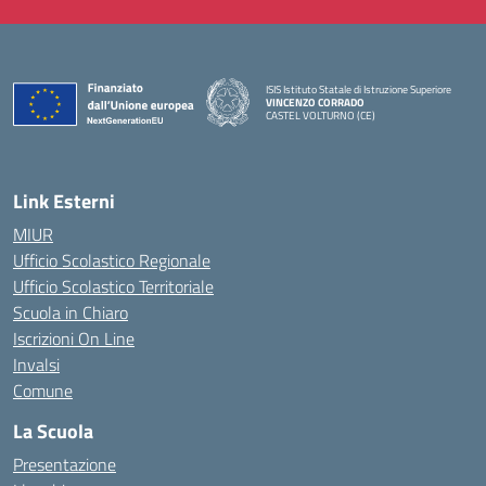
ISIS Istituto Statale di Istruzione Superiore
VINCENZO CORRADO
CASTEL VOLTURNO (CE)
— Visita la pagina iniziale della scuola
Link Esterni
MIUR
Ufficio Scolastico Regionale
Ufficio Scolastico Territoriale
Scuola in Chiaro
Iscrizioni On Line
Invalsi
Comune
La Scuola
Presentazione