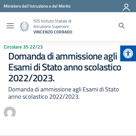
Vai ai contenuti
Vai al menu di navigazione
Vai al footer
Ministero dell'Istruzione e del Merito
ISIS Istituto Statale di
Istruzione Superiore
VINCENZO CORRADO
Apr
Circolare 35 22/23
Domanda di ammissione agli
Esami di Stato anno scolastico
2022/2023.
Domanda di ammissione agli Esami di Stato
anno scolastico 2022/2023.