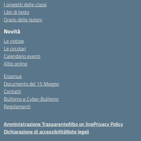
I progetti delle classi
Libri di testo
Orario delle lezioni
Novità
Le notizie
Le circolari
Calendario eventi
Albo online
Erasmus
Documento del 15 Maggio
Contatti
Bullismo e Cyber-Bullismo
Regolamenti
Amministrazione Trasparente
Albo on line
Privacy Policy
Dichiarazione di accessibilità
Note legali