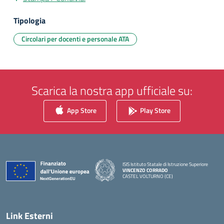
Tipologia
Circolari per docenti e personale ATA
Scarica la nostra app ufficiale su:
App Store
Play Store
ISIS Istituto Statale di Istruzione Superiore
VINCENZO CORRADO
CASTEL VOLTURNO (CE)
— Visita la pagina iniziale della scuola
Link Esterni