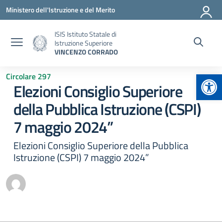
Vai ai contenuti
Vai al menu di navigazione
Vai al footer
Ministero dell'Istruzione e del Merito
ISIS Istituto Statale di
Istruzione Superiore
VINCENZO CORRADO
Apr
Circolare 297
Elezioni Consiglio Superiore
della Pubblica Istruzione (CSPI)
7 maggio 2024”
Elezioni Consiglio Superiore della Pubblica
Istruzione (CSPI) 7 maggio 2024”