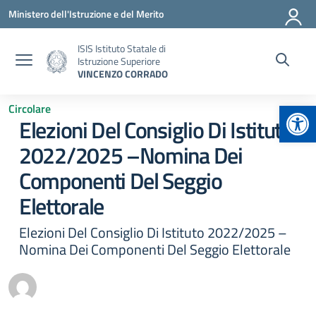
Vai ai contenuti
Vai al menu di navigazione
Vai al footer
Ministero dell'Istruzione e del Merito
ISIS Istituto Statale di
Istruzione Superiore
VINCENZO CORRADO
Apr
Circolare
Elezioni Del Consiglio Di Istituto
2022/2025 –Nomina Dei
Componenti Del Seggio
Elettorale
Elezioni Del Consiglio Di Istituto 2022/2025 –
Nomina Dei Componenti Del Seggio Elettorale