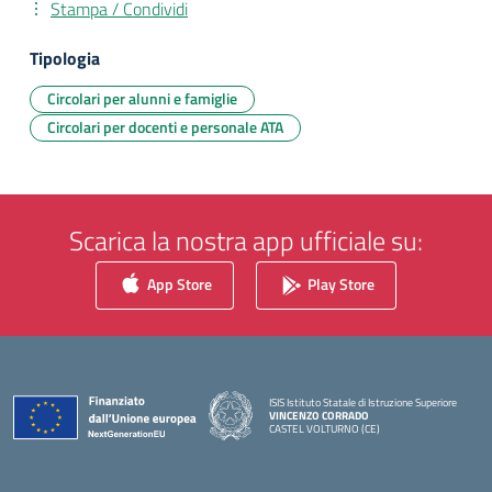
Stampa / Condividi
Tipologia
Circolari per alunni e famiglie
Circolari per docenti e personale ATA
Scarica la nostra app ufficiale su:
App Store
Play Store
ISIS Istituto Statale di Istruzione Superiore
VINCENZO CORRADO
CASTEL VOLTURNO (CE)
— Visita la pagina iniziale della scuola