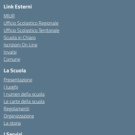
Link Esterni
MIUR
Ufficio Scolastico Regionale
Ufficio Scolastico Territoriale
Scuola in Chiaro
Iscrizioni On Line
Invalsi
Comune
La Scuola
Presentazione
I luoghi
I numeri della scuola
Le carte della scuola
Regolamenti
Organizzazione
La storia
I Servizi