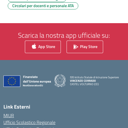
Circolari per docenti e personale ATA
Scarica la nostra app ufficiale su:
App Store
Play Store
ISIS Istituto Statale di Istruzione Superiore
VINCENZO CORRADO
CASTEL VOLTURNO (CE)
— Visita la pagina iniziale della scuola
Link Esterni
MIUR
Ufficio Scolastico Regionale