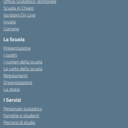
Ufficio Scolastico Territoriale
Scuola in Chiaro
Iscrizioni On Line
Invalsi
Comune
La Scuola
Presentazione
I luoghi
I numeri della scuola
Le carte della scuola
Regolamenti
Organizzazione
La storia
I Servizi
Personale scolastico
Famiglie e studenti
Percorsi di studio