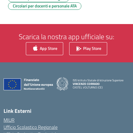
Circolari per docenti e personale ATA
Scarica la nostra app ufficiale su:
App Store
Play Store
ISIS Istituto Statale di Istruzione Superiore
VINCENZO CORRADO
CASTEL VOLTURNO (CE)
— Visita la pagina iniziale della scuola
Link Esterni
MIUR
Ufficio Scolastico Regionale