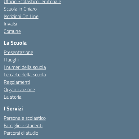
Ufficio Scolastico Territoriale
Scuola in Chiaro
Iscrizioni On Line
Invalsi
Comune
La Scuola
Presentazione
I luoghi
I numeri della scuola
Le carte della scuola
Regolamenti
Organizzazione
La storia
I Servizi
Personale scolastico
Famiglie e studenti
Percorsi di studio