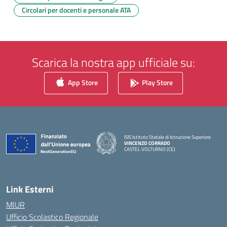
Circolari per docenti e personale ATA
Scarica la nostra app ufficiale su:
App Store
Play Store
ISIS Istituto Statale di Istruzione Superiore
VINCENZO CORRADO
CASTEL VOLTURNO (CE)
— Visita la pagina iniziale della scuola
Link Esterni
MIUR
Ufficio Scolastico Regionale