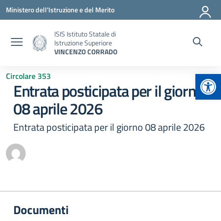
Vai ai contenuti
Vai al menu di navigazione
Vai al footer
Ministero dell'Istruzione e del Merito
ISIS Istituto Statale di
Istruzione Superiore
VINCENZO CORRADO
Apr
Circolare 353
Entrata posticipata per il giorno
08 aprile 2026
Entrata posticipata per il giorno 08 aprile 2026
Documenti