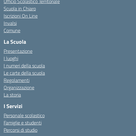
Ufficio Scolastico Territoriale
Scuola in Chiaro
Iscrizioni On Line
Invalsi
Comune
La Scuola
Presentazione
I luoghi
I numeri della scuola
Le carte della scuola
Regolamenti
Organizzazione
La storia
I Servizi
Personale scolastico
Famiglie e studenti
Percorsi di studio