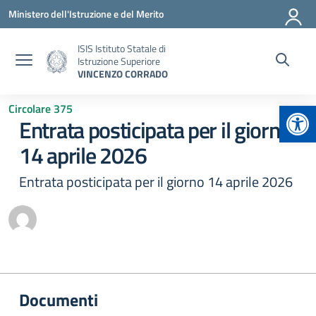
Vai ai contenuti
Vai al menu di navigazione
Vai al footer
Ministero dell'Istruzione e del Merito
ISIS Istituto Statale di
Istruzione Superiore
VINCENZO CORRADO
Apr
Circolare 375
Entrata posticipata per il giorno
14 aprile 2026
Entrata posticipata per il giorno 14 aprile 2026
Documenti