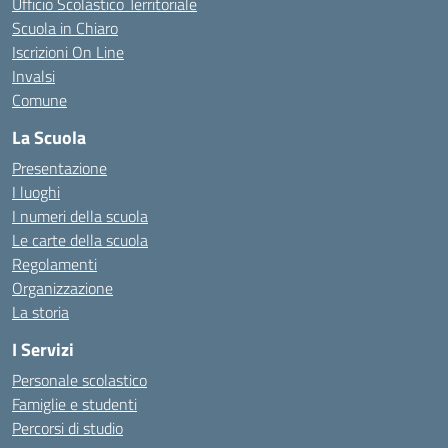
Ufficio Scolastico Territoriale
Scuola in Chiaro
Iscrizioni On Line
Invalsi
Comune
La Scuola
Presentazione
I luoghi
I numeri della scuola
Le carte della scuola
Regolamenti
Organizzazione
La storia
I Servizi
Personale scolastico
Famiglie e studenti
Percorsi di studio