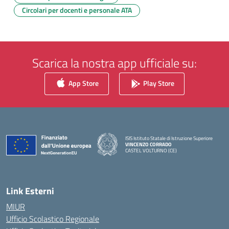
Circolari per docenti e personale ATA
Scarica la nostra app ufficiale su:
App Store
Play Store
ISIS Istituto Statale di Istruzione Superiore
VINCENZO CORRADO
CASTEL VOLTURNO (CE)
— Visita la pagina iniziale della scuola
Link Esterni
MIUR
Ufficio Scolastico Regionale