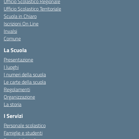
Ufficio Scolastico Regionale
Ufficio Scolastico Territoriale
Scuola in Chiaro
Iscrizioni On Line
Invalsi
Comune
La Scuola
Presentazione
I luoghi
I numeri della scuola
Le carte della scuola
Regolamenti
Organizzazione
La storia
I Servizi
Personale scolastico
Famiglie e studenti