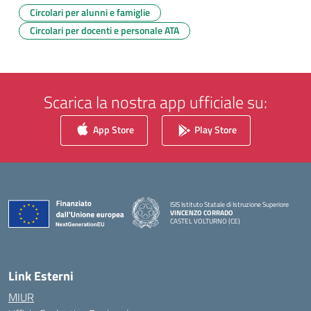
Circolari per alunni e famiglie
Circolari per docenti e personale ATA
Scarica la nostra app ufficiale su:
App Store
Play Store
ISIS Istituto Statale di Istruzione Superiore
VINCENZO CORRADO
CASTEL VOLTURNO (CE)
— Visita la pagina iniziale della scuola
Link Esterni
MIUR