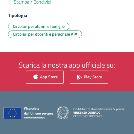
Stampa / Condividi
Tipologia
Circolari per alunni e famiglie
Circolari per docenti e personale ATA
Scarica la nostra app ufficiale su:
App Store
Play Store
ISIS Istituto Statale di Istruzione Superiore
VINCENZO CORRADO
CASTEL VOLTURNO (CE)
— Visita la pagina iniziale della scuola