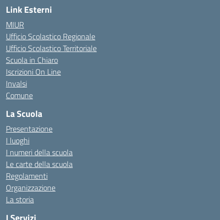
Link Esterni
MIUR
Ufficio Scolastico Regionale
Ufficio Scolastico Territoriale
Scuola in Chiaro
Iscrizioni On Line
Invalsi
Comune
La Scuola
Presentazione
I luoghi
I numeri della scuola
Le carte della scuola
Regolamenti
Organizzazione
La storia
I Servizi