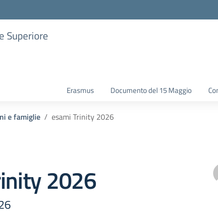
ne Superiore
Erasmus
Documento del 15 Maggio
Con
ni e famiglie
esami Trinity 2026
inity 2026
026