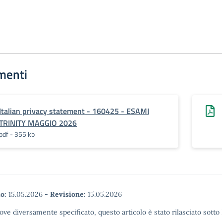
menti
Italian privacy statement - 160425 - ESAMI
TRINITY MAGGIO 2026
pdf - 355 kb
o:
15.05.2026
-
Revisione:
15.05.2026
ove diversamente specificato, questo articolo è stato rilasciato sott