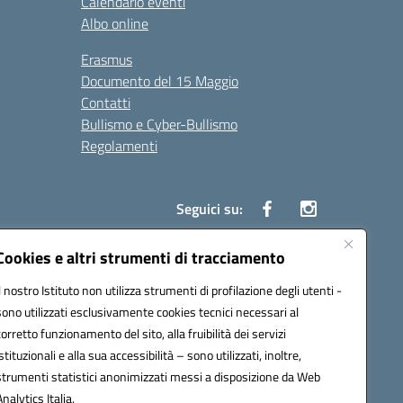
Calendario eventi
Albo online
Erasmus
Documento del 15 Maggio
Contatti
Bullismo e Cyber-Bullismo
Regolamenti
Seguici su:
Cookies e altri strumenti di tracciamento
Il nostro Istituto non utilizza strumenti di profilazione degli utenti -
14005@pec.istruzione.it
sono utilizzati esclusivamente cookies tecnici necessari al
corretto funzionamento del sito, alla fruibilità dei servizi
istituzionali e alla sua accessibilità – sono utilizzati, inoltre,
strumenti statistici anonimizzati messi a disposizione da Web
Analytics Italia.