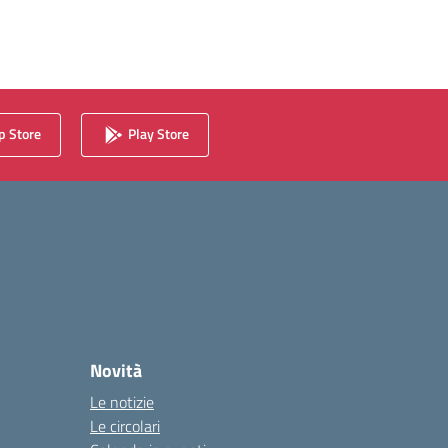
 Store
Play Store
Novità
Le notizie
Le circolari