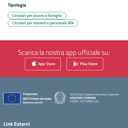
Tipologia
Circolari per alunni e famiglie
Circolari per docenti e personale ATA
Scarica la nostra app ufficiale su:
App Store
Play Store
ISIS Istituto Statale di Istruzione Superiore
VINCENZO CORRADO
CASTEL VOLTURNO (CE)
— Visita la pagina iniziale della scuola
Link Esterni