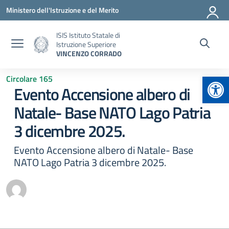
Vai ai contenuti
Vai al menu di navigazione
Vai al footer
Ministero dell'Istruzione e del Merito
ISIS Istituto Statale di
Istruzione Superiore
VINCENZO CORRADO
Apr
Circolare 165
Evento Accensione albero di
Natale- Base NATO Lago Patria
3 dicembre 2025.
Evento Accensione albero di Natale- Base
NATO Lago Patria 3 dicembre 2025.