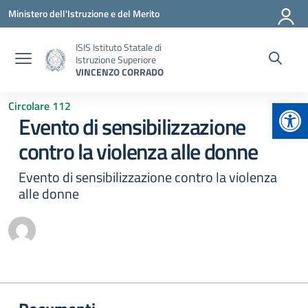
Vai ai contenuti
Vai al menu di navigazione
Vai al footer
Ministero dell'Istruzione e del Merito
ISIS Istituto Statale di
Istruzione Superiore
VINCENZO CORRADO
Apr
Circolare 112
Evento di sensibilizzazione
contro la violenza alle donne
Evento di sensibilizzazione contro la violenza
alle donne