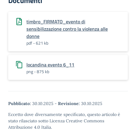
Documenti
timbro_FIRMATO_evento di
sensibilizzazione contro la violenza alle
donne
pdf - 621 kb
locandina evento 6_11
png - 875 kb
Pubblicato:
30.10.2025
-
Revisione:
30.10.2025
Eccetto dove diversamente specificato, questo articolo è
stato rilasciato sotto Licenza Creative Commons
Attribuzione 4.0 Italia.