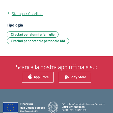
Stampa / Condividi
Tipologia
Circolari per alunni e famiglie
Circolari per docenti e personale ATA
Scarica la nostra app ufficiale su:
App Store
Play Store
ISIS Istituto Statale di Istruzione Superiore
VINCENZO CORRADO
CASTEL VOLTURNO (CE)
— Visita la pagina iniziale della scuola