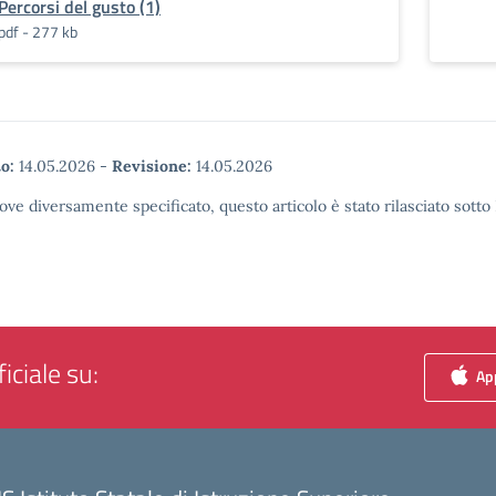
Percorsi del gusto (1)
pdf - 277 kb
o:
14.05.2026
-
Revisione:
14.05.2026
ove diversamente specificato, questo articolo è stato rilasciato sott
iciale su:
App