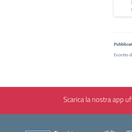
Pubblicat
Eccetto d
Scarica la nostra app uff