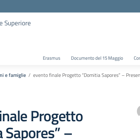
ne Superiore
Erasmus
Documento del 15 Maggio
Con
ni e famiglie
evento finale Progetto “Domitia Sapores” – Presen
inale Progetto
a Sapores” –