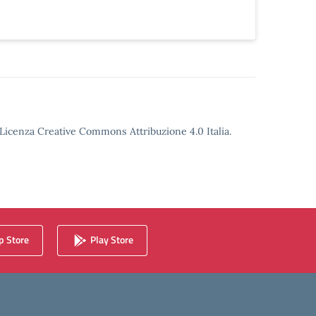
o Licenza Creative Commons Attribuzione 4.0 Italia.
 Store
Play Store