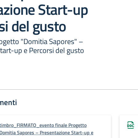
azione Start-up
si del gusto
rogetto "Domitia Sapores" –
art-up e Percorsi del gusto
menti
timbro_FIRMATO_evento finale Progetto
Domitia Sapores – Presentazione Start-up e