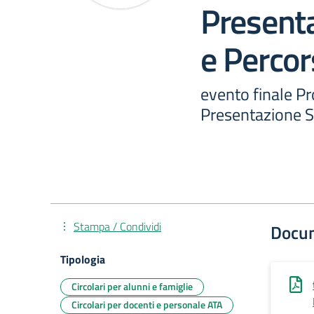
Present
e Percor
evento finale P
Presentazione St
Stampa / Condividi
Docu
Tipologia
Circolari per alunni e famiglie
Circolari per docenti e personale ATA